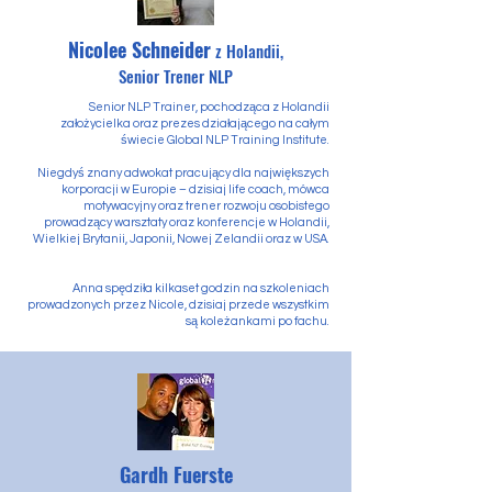
Nicolee Schneider
z Holandii,
Senior Trener NLP
Senior NLP Trainer, pochodząca z Holandii
założycielka oraz prezes działającego na całym
świecie Global NLP Training Institute.
Niegdyś znany adwokat pracujący dla największych
korporacji w Europie – dzisiaj life coach, mówca
motywacyjny oraz trener rozwoju osobistego
prowadzący warsztaty oraz konferencje w Holandii,
Wielkiej Brytanii, Japonii, Nowej Zelandii oraz w USA.
Anna spędziła kilkaset godzin na szkoleniach
prowadzonych przez Nicole, dzisiaj przede wszystkim
są koleżankami po fachu.
Gardh Fuerste