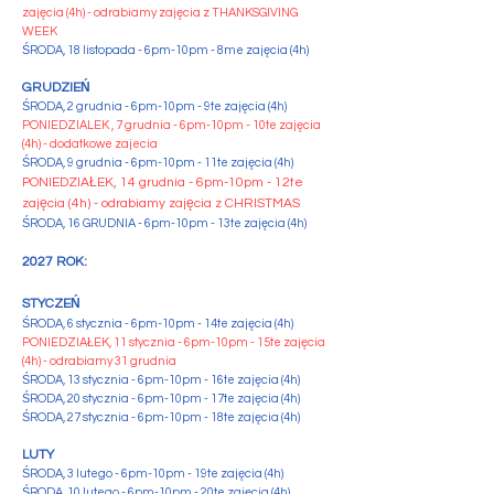
zajęcia (4h) - odrabiamy zajęcia z THANKSGIVING
WEEK
ŚRODA, 18 listopada - 6pm-10pm - 8me zajęcia (4h)
GRUDZIEŃ
ŚRODA, 2 grudnia - 6pm-10pm - 9te zajęcia (4h)
PONIEDZIALEK , 7 grudnia - 6pm-10pm - 10te zajęcia
(4h) - dodatkowe zajecia
ŚRODA, 9 grudnia - 6pm-10pm - 11te zajęcia (4h)
PONIEDZIAŁEK, 14 grudnia - 6pm-10pm - 12te
zajęcia (4h) -
odrabiamy zajęcia z CHRISTMAS
ŚRODA, 16 GRUDNIA - 6pm-10pm - 13te zajęcia (4h)
2027 ROK:
STYCZEŃ
ŚRODA, 6 stycznia - 6pm-10pm - 14te zajęcia (4h)
PONIEDZIAŁEK, 11 stycznia - 6pm-10pm - 15te zajęcia
(4h) - odrabiamy 31 grudnia
ŚRODA, 13 stycznia - 6pm-10pm - 16te zajęcia (4h)
ŚRODA, 20 stycznia - 6pm-10pm - 17te zajęcia (4h)
ŚRODA, 27 stycznia - 6pm-10pm - 18te zajęcia (4h)
LUTY
ŚRODA, 3 lutego - 6pm-10pm - 19te zajęcia (4h)
ŚRODA, 10 lutego - 6pm-10pm - 20te zajęcia (4h)