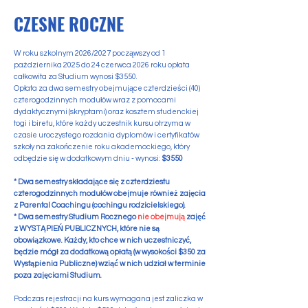
CZESNE ROCZNE
W roku szkolnym 2026/2027 począwszy od 1
pażdziernika 2025 do 24 czerwca 2026 roku opłata
całkowita za Studium wynosi $3550.
Opłata za dwa semestry obejmujące czterdzieści (40)
czterogodzinnych modułów wraz z pomocami
dydaktycznymi (skryptami) oraz kosztem studenckiej
togi i biretu, które każdy uczestnik kursu otrzyma w
czasie uroczystego rozdania dyplomów i certyfikatów
szkoły na zakończenie roku akademockiego, który
odbędzie się w dodatkowym dniu - wynosi:
$3550
* Dwa semestry składające się z czterdziestu
czterogodzinnych modułów obejmuje również zajęcia
z Parental Coachingu (cochingu rodzicielskiego).
* Dwa semestry Studium Rocznego
nie obejmują
zajęć
z WYSTĄPIEŃ PUBLICZNYCH, które nie są
obowiązkowe. Każdy, kto chce w nich uczestniczyć,
będzie mógł za dodatkową opłatą (w wysokości $350 za
Wystąpienia Publiczne) wziąć w nich udział w terminie
poza zajęciami Studium.
Podczas rejestracji na kurs wymagana jest zaliczka w