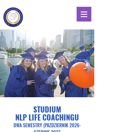
STUDIUM
NLP LIFE COACHINGU
DWA SEMESTRY (PAZDZIERNIK 2026
-