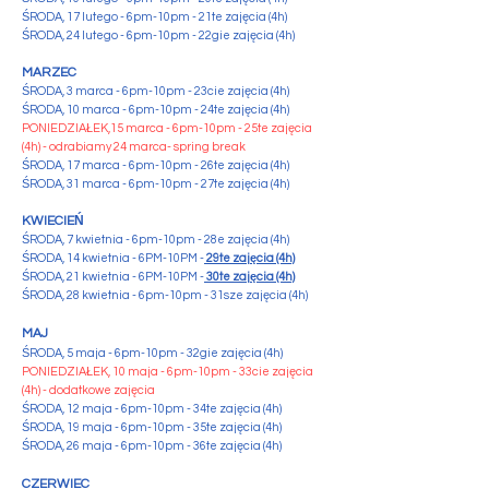
ŚRODA, 17 lutego - 6pm-10pm - 21te zajęcia (4h)
ŚRODA, 24 lutego - 6pm-10pm - 22gie zajęcia (4h)
MARZEC
ŚRODA
, 3 marca - 6pm-10pm - 23cie zajęcia (4h)
ŚRODA, 10 marca - 6pm-10pm - 24te zajęcia (4h)
PONIEDZIAŁEK,15 marca - 6pm-10pm - 25te zajęcia
(4h) - odrabiamy 24 marca- spring break
ŚRODA, 17 marca - 6pm-10pm - 26te zajęcia (4h)
​ŚRODA, 31 marca - 6pm-10pm - 27te zajęcia (4h)
KWIECIEŃ
​ŚRODA, 7 kwietnia - 6pm-10pm - 28e zajęcia (4h)
ŚRODA, 14 kwietnia - 6PM-10PM -
29te zajęcia (4h)
ŚRODA, 21 kwietnia - 6PM-10PM -
30te zajęcia (4h)
​ŚRODA, 28 kwietnia - 6pm-10pm - 31sze zajęcia (4h)
MAJ
​ŚRODA, 5 maja - 6pm-10pm - 32gie zajęcia (4h)
​PONIEDZIAŁEK, 10 maja - 6pm-10pm - 33cie zajęcia
(4h) - dodatkowe zajęcia
​ŚRODA, 12 maja - 6pm-10pm - 34te zajęcia (4h)
​ŚRODA, 19 maja - 6pm-10pm - 35te zajęcia (4h)
​ŚRODA, 26 maja - 6pm-10pm - 36te zajęcia (4h)
​CZERWIEC